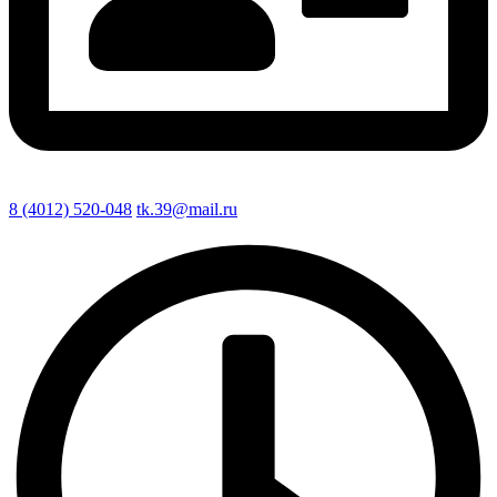
8 (4012) 520-048
tk.39@mail.ru