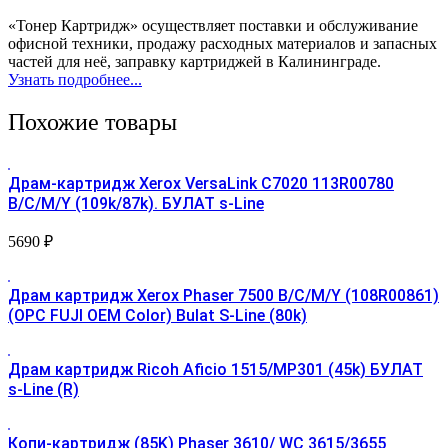
«Тонер Картридж» осуществляет поставки и обслуживание
офисной техники, продажу расходных материалов и запасных
частей для неё, заправку картриджей в Калининграде.
Узнать подробнее...
Похожие товары
Драм-картридж Xerox VersaLink C7020 113R00780
B/C/M/Y (109k/87k). БУЛАТ s-Line
5690
₽
Драм картридж Xerox Phaser 7500 B/C/M/Y (108R00861)
(OPC FUJI OEM Color) Bulat S-Line (80k)
Драм картридж Ricoh Aficio 1515/MP301 (45k) БУЛАТ
s-Line (R)
Копи-картридж (85K) Phaser 3610/ WC 3615/3655