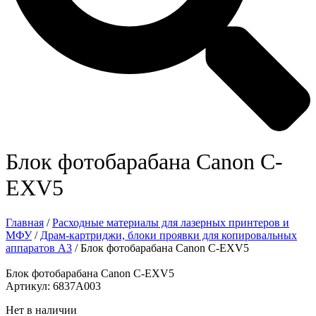
Блок фотобарабана Canon C-
EXV5
Главная
/
Расходные материалы для лазерных принтеров и
МФУ
/
Драм-картриджи, блоки проявки для копировальных
аппаратов А3
/ Блок фотобарабана Canon C-EXV5
Блок фотобарабана Canon C-EXV5
Артикул: 6837A003
Нет в наличии