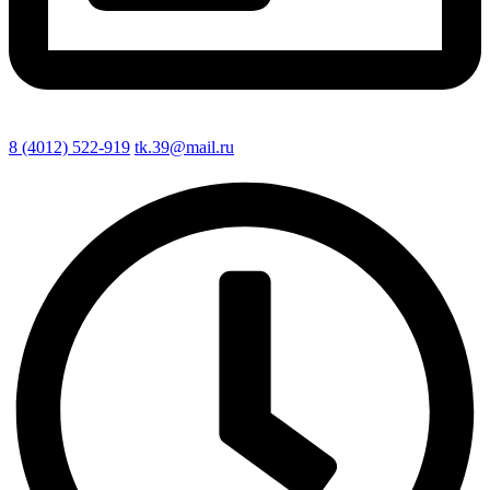
8 (4012) 522-919
tk.39@mail.ru