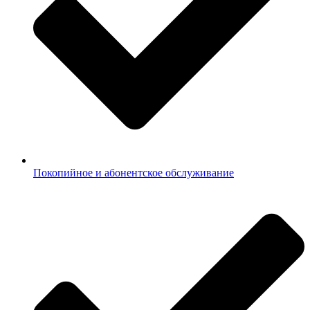
Покопийное и абонентское обслуживание