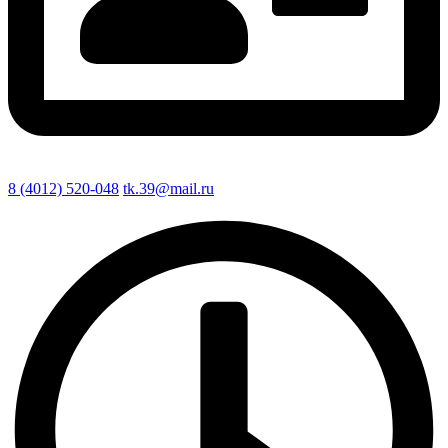
8 (4012) 520-048
tk.39@mail.ru