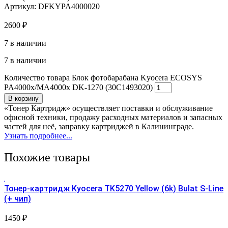
Артикул: DFKYPA4000020
2600
₽
7 в наличии
7 в наличии
Количество товара Блок фотобарабана Kyocera ECOSYS
PA4000x/MA4000x DK-1270 (30C1493020)
В корзину
«Тонер Картридж» осуществляет поставки и обслуживание
офисной техники, продажу расходных материалов и запасных
частей для неё, заправку картриджей в Калининграде.
Узнать подробнее...
Похожие товары
Тонер-картридж Kyocera TK5270 Yellow (6k) Bulat S-Line
(+ чип)
1450
₽