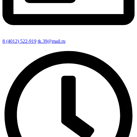
8 (4012) 522-919
tk.39@mail.ru