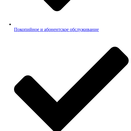
Покопийное и абонентское обслуживание