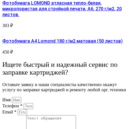
Фотобумага LOMOND атласная тепло-белая,
микропористая для струйной печати, A6, 270 г/м2, 20
листов.
303
₽
Фотобумага A4 Lomond 180 г/м2 матовая (50 листов)
450
₽
Ищете быстрый и надежный сервис по
заправке картриджей?
Оставьте заявку и наши специалисты качественно окажут
услугу по заправке картриджей и ремонту любой орг. техники
Имя
Телефон *
Email *