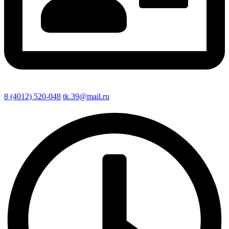
8 (4012) 520-048
tk.39@mail.ru