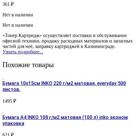
361
₽
Нет в наличии
Нет в наличии
«Тонер Картридж» осуществляет поставки и обслуживание
офисной техники, продажу расходных материалов и запасных
частей для неё, заправку картриджей в Калининграде.
Узнать подробнее...
Похожие товары
Бумага 10х15см INKO 220 г/м2 матовая, everyday 500
листов,
1495
₽
Бумага A4 INKO 108 г/м2 матовая (100 л) inko эконом
упаковка
621
₽