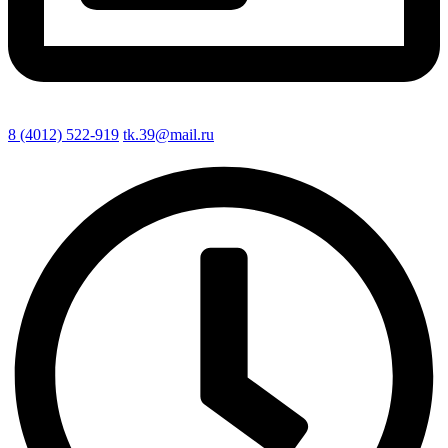
8 (4012) 522-919
tk.39@mail.ru