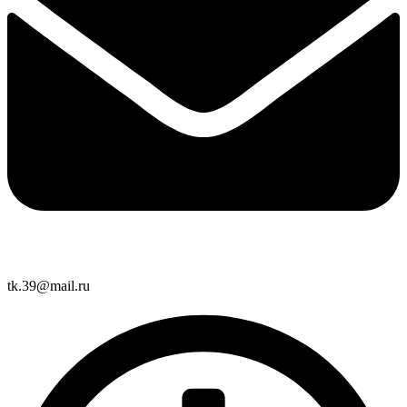
tk.39@mail.ru