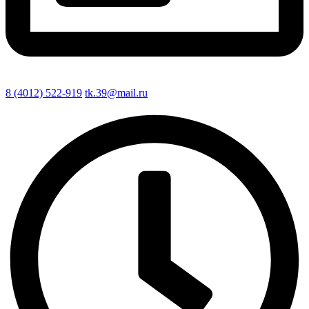
8 (4012) 522-919
tk.39@mail.ru