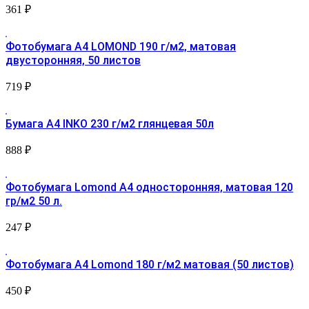
361
₽
Фотобумага A4 LOMOND 190 г/м2, матовая
двусторонняя, 50 листов
719
₽
Бумага A4 INKO 230 г/м2 глянцевая 50л
888
₽
Фотобумага Lomond A4 односторонняя, матовая 120
гр/м2 50 л.
247
₽
Фотобумага A4 Lomond 180 г/м2 матовая (50 листов)
450
₽