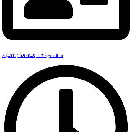
8 (4012) 520-048
tk.39@mail.ru