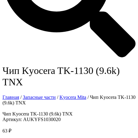
Чип Kyocera TK-1130 (9.6k)
TNX
Главная
/
Запасные части
/
Kyocera Mita
/ Чип Kyocera TK-1130
(9.6k) TNX
Чип Kyocera TK-1130 (9.6k) TNX
Артикул: AUKYFS1030020
63
₽