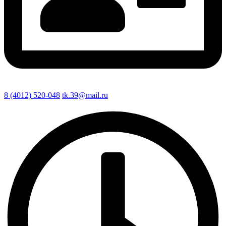
8 (4012) 520-048
tk.39@mail.ru