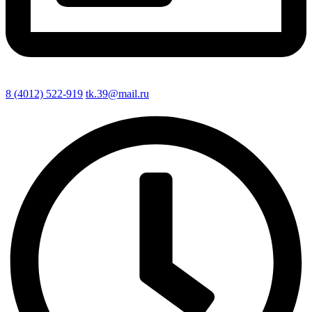
8 (4012) 522-919
tk.39@mail.ru