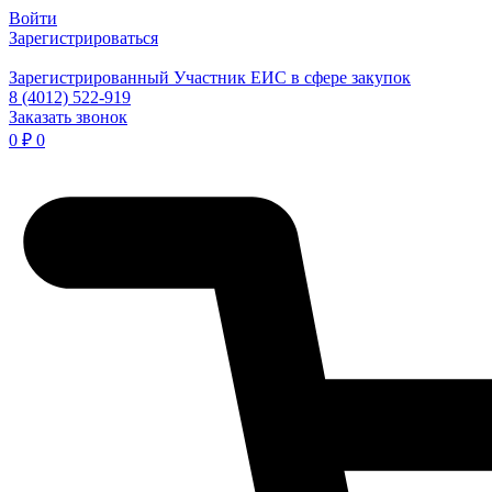
Войти
Зарегистрироваться
Зарегистрированный Участник ЕИС в сфере закупок
8 (4012) 522-919
Заказать звонок
0
₽
0