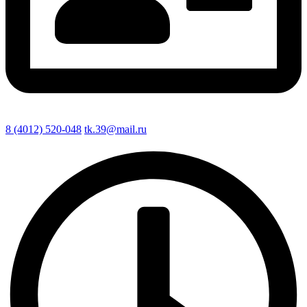
8 (4012) 520-048
tk.39@mail.ru