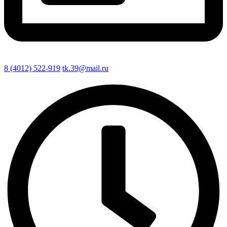
8 (4012) 522-919
tk.39@mail.ru