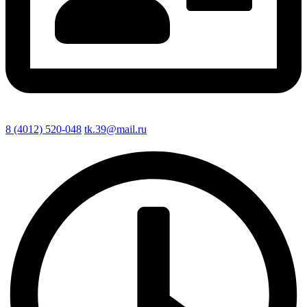
8 (4012) 520-048
tk.39@mail.ru