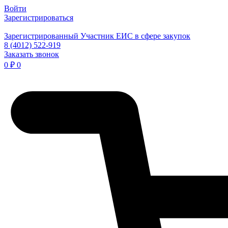
Войти
Зарегистрироваться
Зарегистрированный Участник ЕИС в сфере закупок
8 (4012) 522-919
Заказать звонок
0
₽
0