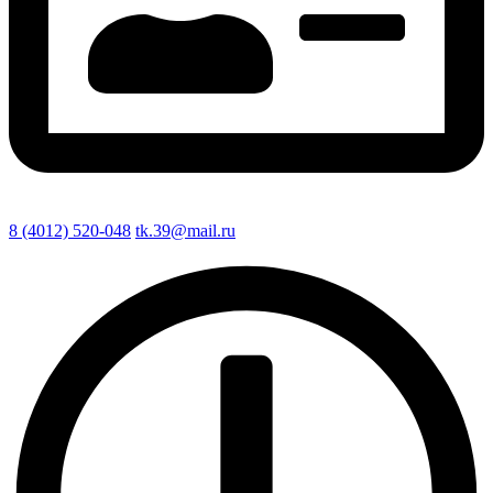
8 (4012) 520-048
tk.39@mail.ru