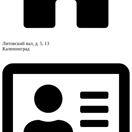
Литовский вал, д. 5, 13
Калининград