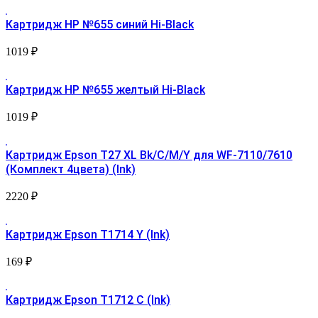
Картридж HP №655 синий Hi-Black
1019
₽
Картридж HP №655 желтый Hi-Black
1019
₽
Картридж Epson T27 XL Bk/C/M/Y для WF-7110/7610
(Комплект 4цвета) (Ink)
2220
₽
Картридж Epson T1714 Y (Ink)
169
₽
Картридж Epson T1712 С (Ink)