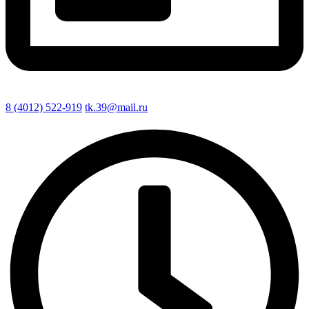
8 (4012) 522-919
tk.39@mail.ru