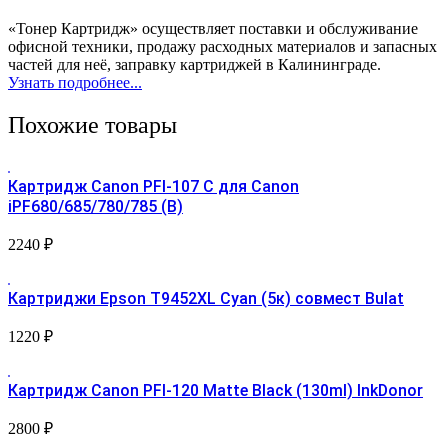
«Тонер Картридж» осуществляет поставки и обслуживание
офисной техники, продажу расходных материалов и запасных
частей для неё, заправку картриджей в Калининграде.
Узнать подробнее...
Похожие товары
Картридж Canon PFI-107 С для Canon
iPF680/685/780/785 (B)
2240
₽
Картриджи Epson T9452XL Cyan (5к) совмест Bulat
1220
₽
Картридж Canon PFI-120 Matte Black (130ml) InkDonor
2800
₽