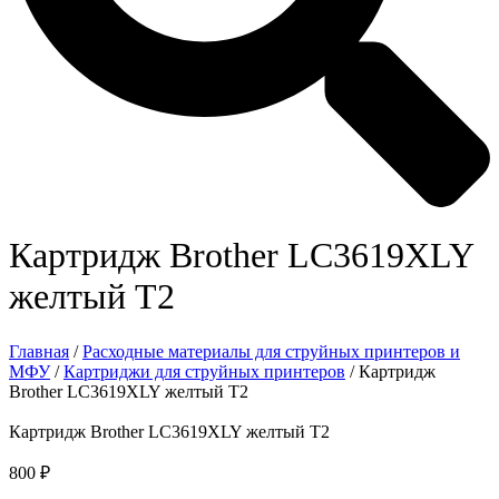
Картридж Brother LC3619XLY
желтый Т2
Главная
/
Расходные материалы для струйных принтеров и
МФУ
/
Картриджи для струйных принтеров
/ Картридж
Brother LC3619XLY желтый Т2
Картридж Brother LC3619XLY желтый Т2
800
₽