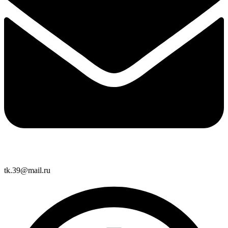
tk.39@mail.ru