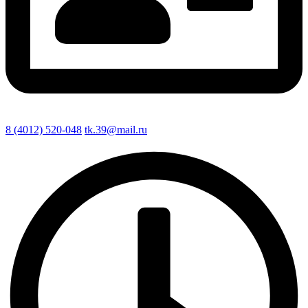
8 (4012) 520-048
tk.39@mail.ru