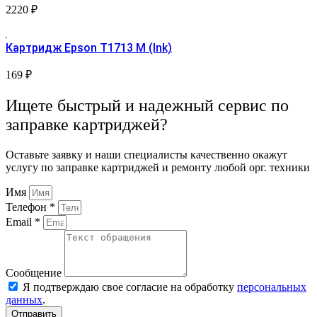
2220
₽
Картридж Epson T1713 М (Ink)
169
₽
Ищете быстрый и надежный сервис по
заправке картриджей?
Оставьте заявку и наши специалисты качественно окажут
услугу по заправке картриджей и ремонту любой орг. техники
Имя
Телефон *
Email *
Сообщение
Я подтверждаю свое согласие на обработку
персональных
данных
.
Отправить