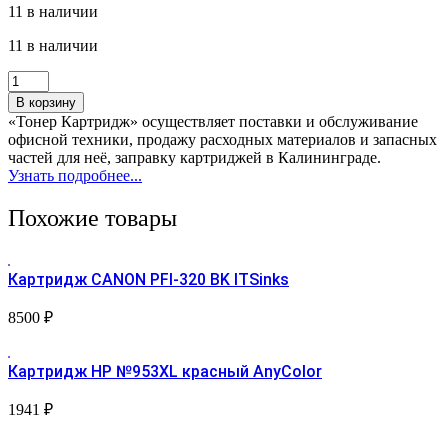
11 в наличии
11 в наличии
Количество
товара
В корзину
Картридж
«Тонер Картридж» осуществляет поставки и обслуживание
Brother
офисной техники, продажу расходных материалов и запасных
LC3619XLY
частей для неё, заправку картриджей в Калининграде.
желтый
Узнать подробнее...
Т2
Похожие товары
Картридж CANON PFI-320 BK ITSinks
8500
₽
Картридж HP №953XL красный AnyColor
1941
₽