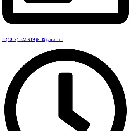
8 (4012) 522-919
tk.39@mail.ru