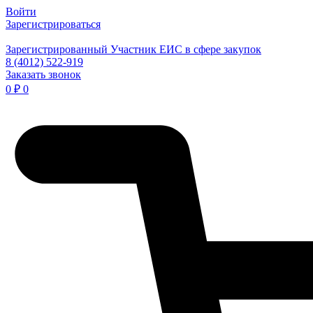
Войти
Зарегистрироваться
Зарегистрированный Участник ЕИС в сфере закупок
8 (4012) 522-919
Заказать звонок
0
₽
0