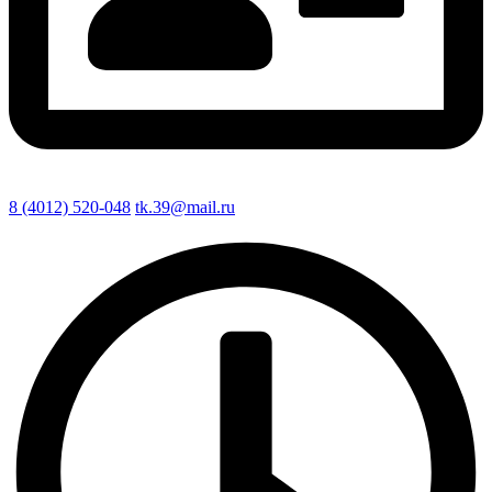
8 (4012) 520-048
tk.39@mail.ru