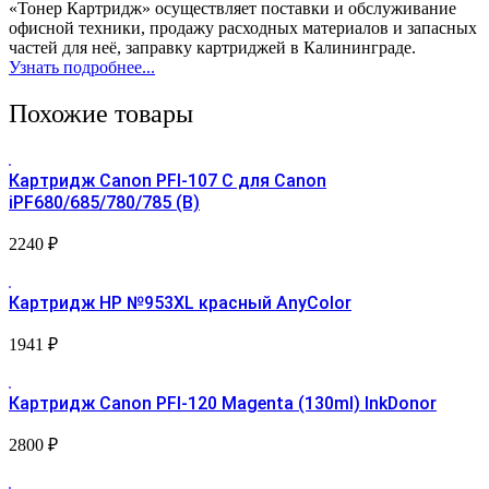
«Тонер Картридж» осуществляет поставки и обслуживание
офисной техники, продажу расходных материалов и запасных
частей для неё, заправку картриджей в Калининграде.
Узнать подробнее...
Похожие товары
Картридж Canon PFI-107 С для Canon
iPF680/685/780/785 (B)
2240
₽
Картридж HP №953XL красный AnyColor
1941
₽
Картридж Canon PFI-120 Magenta (130ml) InkDonor
2800
₽