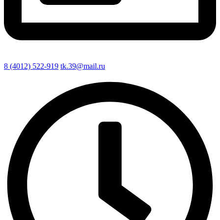
8 (4012) 522-919
tk.39@mail.ru