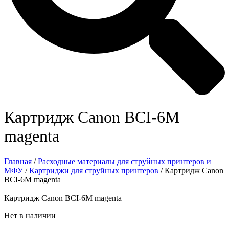
Картридж Canon BCI-6M
magenta
Главная
/
Расходные материалы для струйных принтеров и
МФУ
/
Картриджи для струйных принтеров
/ Картридж Canon
BCI-6M magenta
Картридж Canon BCI-6M magenta
Нет в наличии