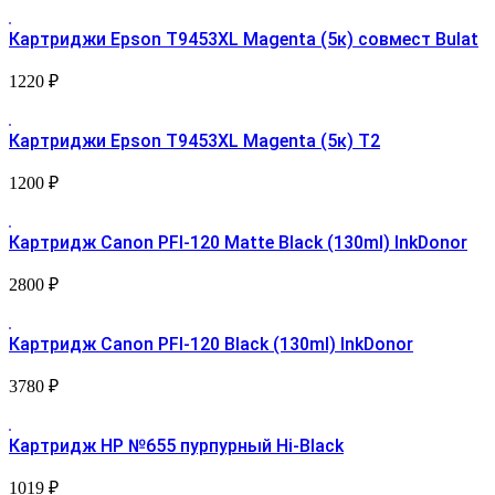
Картриджи Epson T9453XL Magenta (5к) совмест Bulat
1220
₽
Картриджи Epson T9453XL Magenta (5к) Т2
1200
₽
Картридж Canon PFI-120 Matte Black (130ml) InkDonor
2800
₽
Картридж Canon PFI-120 Black (130ml) InkDonor
3780
₽
Картридж HP №655 пурпурный Hi-Black
1019
₽