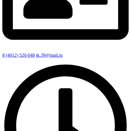
8 (4012) 520-048
tk.39@mail.ru