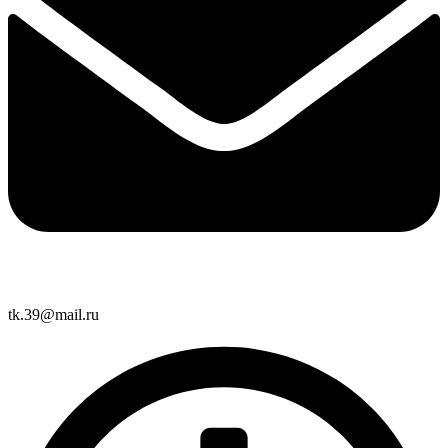
tk.39@mail.ru