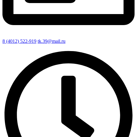
8 (4012) 522-919
tk.39@mail.ru