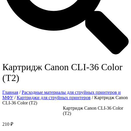
Картридж Canon CLI-36 Color
(T2)
Главная
/
Расходные материалы для струйных принтеров и
МФУ
/
Картриджи для струйных принтеров
/ Картридж Canon
CLI-36 Color (T2)
Картридж Canon CLI-36 Color
(T2)
210
₽