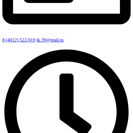
8 (4012) 522-919
tk.39@mail.ru