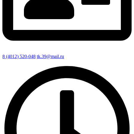
8 (4012) 520-048
tk.39@mail.ru