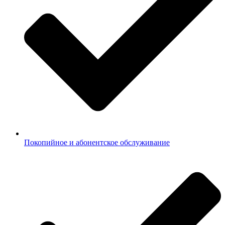
Покопийное и абонентское обслуживание