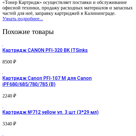
«Тонер Картридж» осуществляет поставки и обслуживание
офисной техники, продажу расходных материалов и запасных
частей для неё, заправку картриджей в Калининграде.
Узнать подробнее...
Похожие товары
Картридж CANON PFI-320 BK ITSinks
8500
₽
Картридж Canon PFI-107 М для Canon
iPF680/685/780/785 (B)
2240
₽
Картридж №712 yellow уп. 3 шт (3*29 мл)
3340
₽