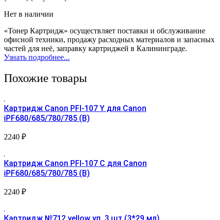
Нет в наличии
«Тонер Картридж» осуществляет поставки и обслуживание
офисной техники, продажу расходных материалов и запасных
частей для неё, заправку картриджей в Калининграде.
Узнать подробнее...
Похожие товары
Картридж Canon PFI-107 Y для Canon
iPF680/685/780/785 (B)
2240
₽
Картридж Canon PFI-107 С для Canon
iPF680/685/780/785 (B)
2240
₽
Картридж №712 yellow уп. 3 шт (3*29 мл)