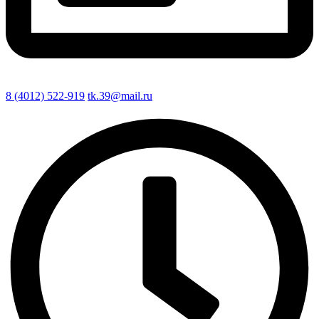
8 (4012) 522-919
tk.39@mail.ru