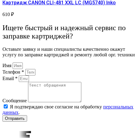
Картридж CANON CLI-481 XXL LC (MG5740) Inko
610
₽
Ищете быстрый и надежный сервис по
заправке картриджей?
Оставьте заявку и наши специалисты качественно окажут
услугу по заправке картриджей и ремонту любой орг. техники
Имя
Телефон *
Email *
Сообщение
Я подтверждаю свое согласие на обработку
персональных
данных
.
Отправить