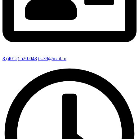
8 (4012) 520-048
tk.39@mail.ru