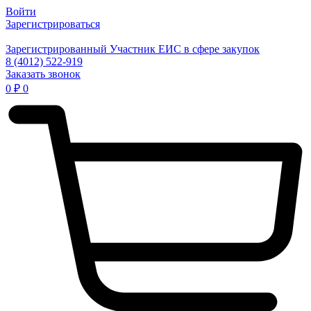
Войти
Зарегистрироваться
Зарегистрированный Участник ЕИС в сфере закупок
8 (4012) 522-919
Заказать звонок
0
₽
0