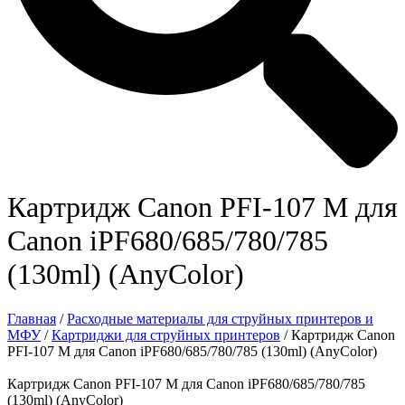
Картридж Canon PFI-107 М для
Canon iPF680/685/780/785
(130ml) (AnyColor)
Главная
/
Расходные материалы для струйных принтеров и
МФУ
/
Картриджи для струйных принтеров
/ Картридж Canon
PFI-107 М для Canon iPF680/685/780/785 (130ml) (AnyColor)
Картридж Canon PFI-107 М для Canon iPF680/685/780/785
(130ml) (AnyColor)