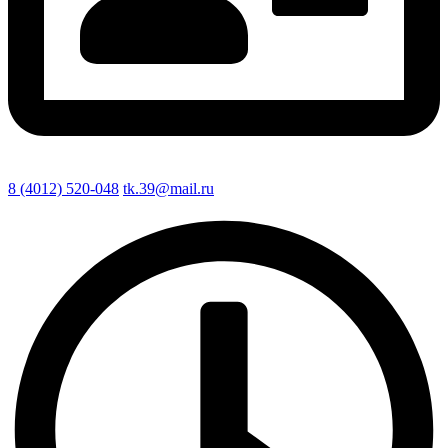
8 (4012) 520-048
tk.39@mail.ru