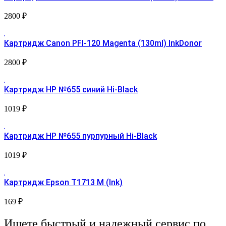
2800
₽
Картридж Canon PFI-120 Magenta (130ml) InkDonor
2800
₽
Картридж HP №655 синий Hi-Black
1019
₽
Картридж HP №655 пурпурный Hi-Black
1019
₽
Картридж Epson T1713 М (Ink)
169
₽
Ищете быстрый и надежный сервис по