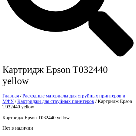
Картридж Epson T032440
yellow
Главная
/
Расходные материалы для струйных принтеров и
МФУ
/
Картриджи для струйных принтеров
/ Картридж Epson
T032440 yellow
Картридж Epson T032440 yellow
Нет в наличии