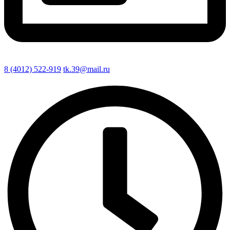
8 (4012) 522-919
tk.39@mail.ru