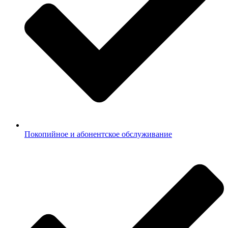
Покопийное и абонентское обслуживание