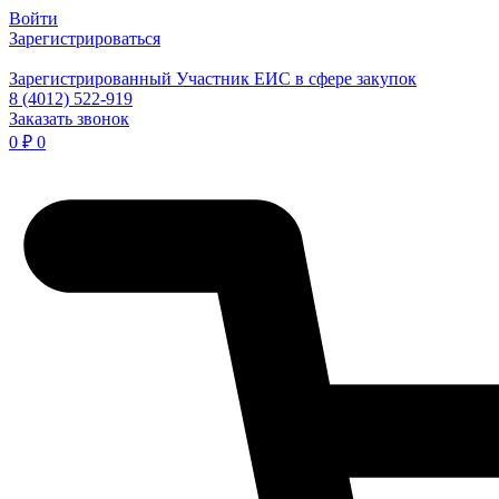
Войти
Зарегистрироваться
Зарегистрированный Участник ЕИС в сфере закупок
8 (4012) 522-919
Заказать звонок
0
₽
0