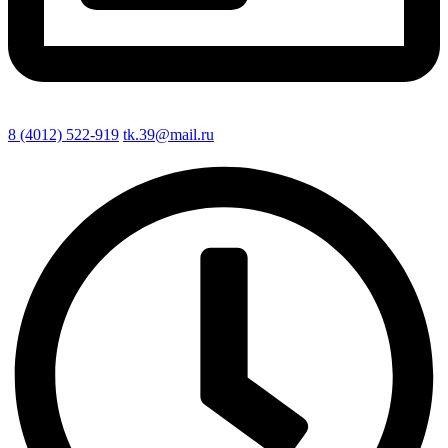
8 (4012) 522-919
tk.39@mail.ru