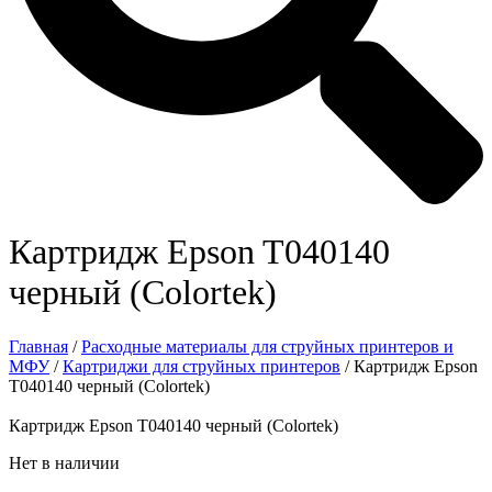
Картридж Epson T040140
черный (Colortek)
Главная
/
Расходные материалы для струйных принтеров и
МФУ
/
Картриджи для струйных принтеров
/ Картридж Epson
T040140 черный (Colortek)
Картридж Epson T040140 черный (Colortek)
Нет в наличии