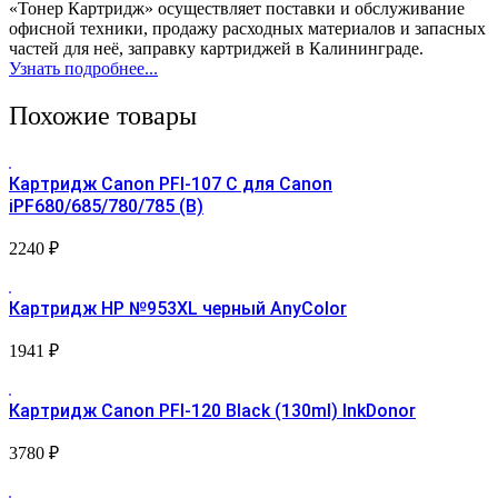
«Тонер Картридж» осуществляет поставки и обслуживание
офисной техники, продажу расходных материалов и запасных
частей для неё, заправку картриджей в Калининграде.
Узнать подробнее...
Похожие товары
Картридж Canon PFI-107 С для Canon
iPF680/685/780/785 (B)
2240
₽
Картридж HP №953XL черный AnyColor
1941
₽
Картридж Canon PFI-120 Black (130ml) InkDonor
3780
₽