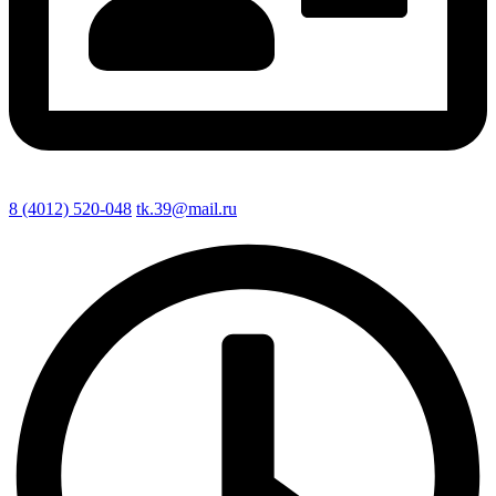
8 (4012) 520-048
tk.39@mail.ru