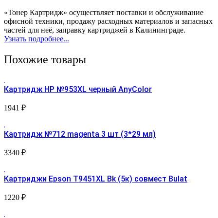
«Тонер Картридж» осуществляет поставки и обслуживание
офисной техники, продажу расходных материалов и запасных
частей для неё, заправку картриджей в Калининграде.
Узнать подробнее...
Похожие товары
Картридж HP №953XL черный AnyColor
1941
₽
Картридж №712 magenta 3 шт (3*29 мл)
3340
₽
Картриджи Epson T9451XL Bk (5к) совмест Bulat
1220
₽