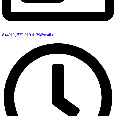
8 (4012) 522-919
tk.39@mail.ru