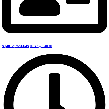
8 (4012) 520-048
tk.39@mail.ru