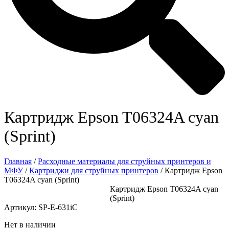
Картридж Epson T06324A cyan
(Sprint)
Главная
/
Расходные материалы для струйных принтеров и
МФУ
/
Картриджи для струйных принтеров
/ Картридж Epson
T06324A cyan (Sprint)
Картридж Epson T06324A cyan
(Sprint)
Артикул: SP-E-631iC
Нет в наличии