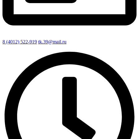
8 (4012) 522-919
tk.39@mail.ru