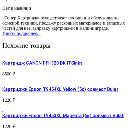
Нет в наличии
«Тонер Картридж» осуществляет поставки и обслуживание
офисной техники, продажу расходных материалов и запасных
частей для неё, заправку картриджей в Калининграде.
Узнать подробнее...
Похожие товары
Картридж CANON PFI-320 BK ITSinks
8500
₽
Картриджи Epson T9454XL Yellow (5к) совмест Bulat
1220
₽
Картриджи Epson T9453XL Magenta (5к) совмест Bulat
1220
₽