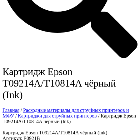
Картридж Epson
T09214A/T10814A чёрный
(Ink)
Главная
/
Расходные материалы для струйных принтеров и
МФУ
/
Картриджи для струйных принтеров
/ Картридж Epson
T09214A/T10814A чёрный (Ink)
Картридж Epson T09214A/T10814A чёрный (Ink)
Артикул: E0921B