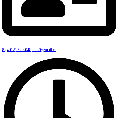
8 (4012) 520-048
tk.39@mail.ru