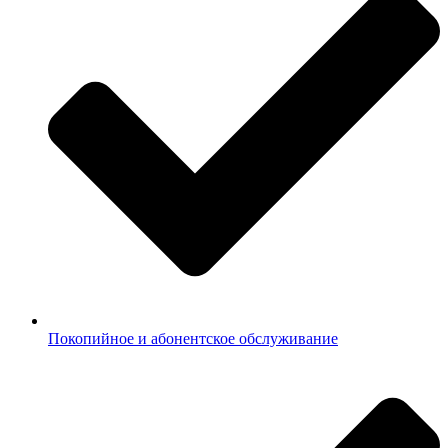
Покопийное и абонентское обслуживание