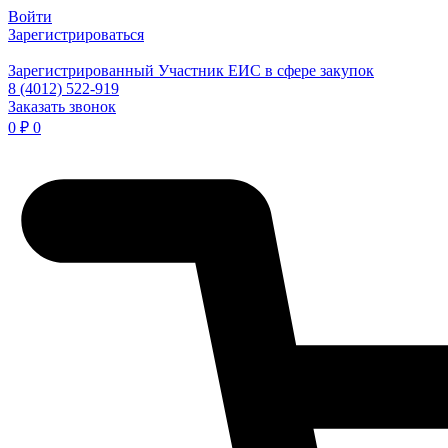
Войти
Зарегистрироваться
Зарегистрированный Участник ЕИС в сфере закупок
8 (4012) 522-919
Заказать звонок
0
₽
0