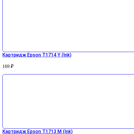
Картридж Epson T1714 Y (Ink)
169
₽
Картридж Epson T1713 М (Ink)