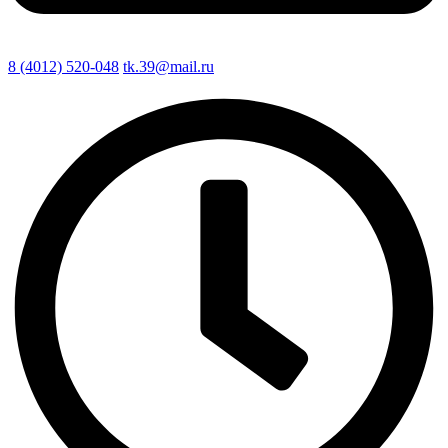
8 (4012) 520-048
tk.39@mail.ru