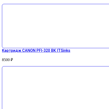
Картридж CANON PFI-320 BK ITSinks
8500
₽