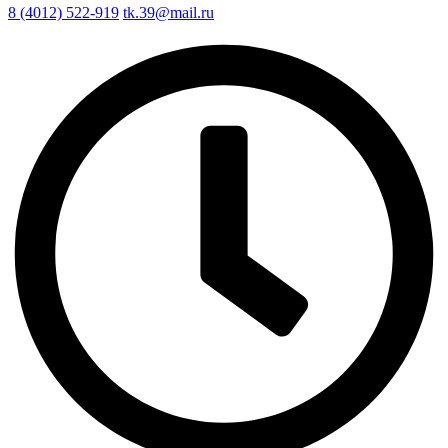
8 (4012) 522-919
tk.39@mail.ru