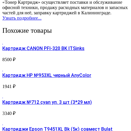
«Тонер Картридж» осуществляет поставки и обслуживание
офисной техники, продажу расходных материалов и запасных
частей для неё, заправку картриджей в Калининграде.
Узнать подробнее...
Похожие товары
Картридж CANON PFI-320 BK ITSinks
8500
₽
Картридж HP №953XL черный AnyColor
1941
₽
Картридж №712 cyan уп. 3 шт (3*29 мл)
3340
₽
Картриджи Epson T9451XL Bk (5к) совмест Bulat