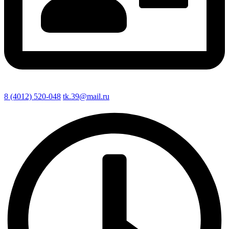
8 (4012) 520-048
tk.39@mail.ru