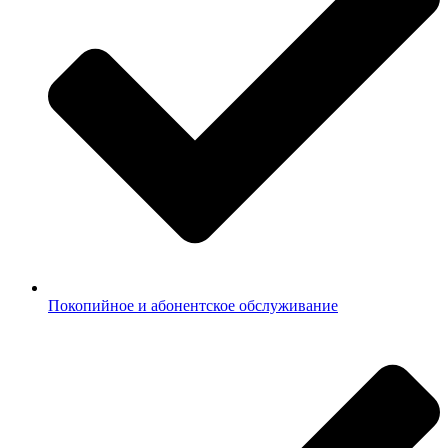
Покопийное и абонентское обслуживание