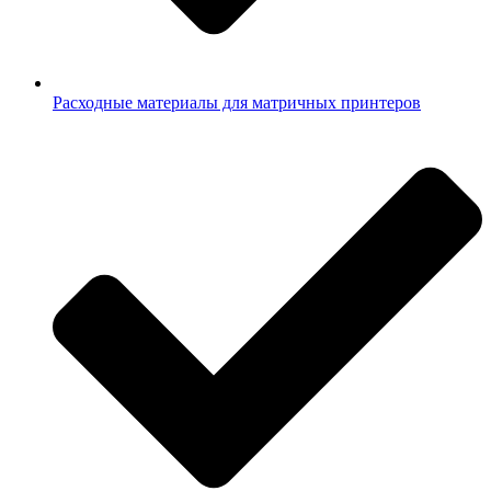
Расходные материалы для матричных принтеров