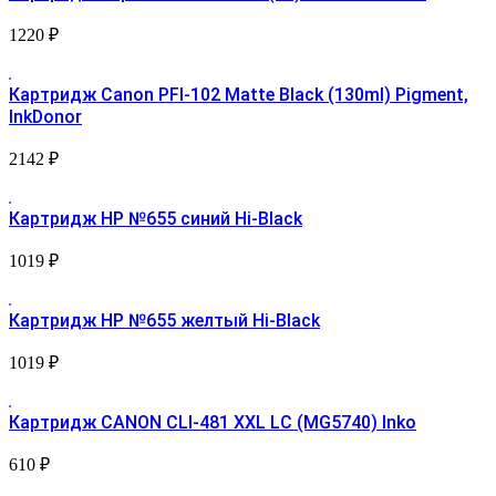
1220
₽
Картридж Canon PFI-102 Matte Black (130ml) Pigment,
InkDonor
2142
₽
Картридж HP №655 синий Hi-Black
1019
₽
Картридж HP №655 желтый Hi-Black
1019
₽
Картридж CANON CLI-481 XXL LC (MG5740) Inko
610
₽