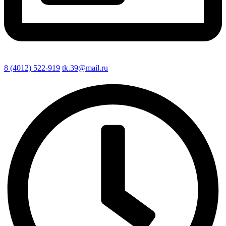
8 (4012) 522-919
tk.39@mail.ru