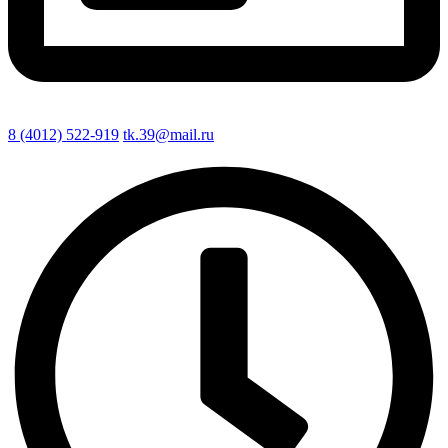
8 (4012) 522-919
tk.39@mail.ru