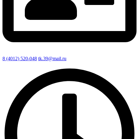
8 (4012) 520-048
tk.39@mail.ru