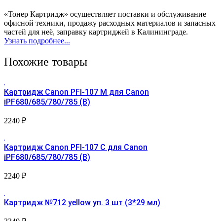
«Тонер Картридж» осуществляет поставки и обслуживание
офисной техники, продажу расходных материалов и запасных
частей для неё, заправку картриджей в Калининграде.
Узнать подробнее...
Похожие товары
Картридж Canon PFI-107 М для Canon
iPF680/685/780/785 (B)
2240
₽
Картридж Canon PFI-107 С для Canon
iPF680/685/780/785 (B)
2240
₽
Картридж №712 yellow уп. 3 шт (3*29 мл)