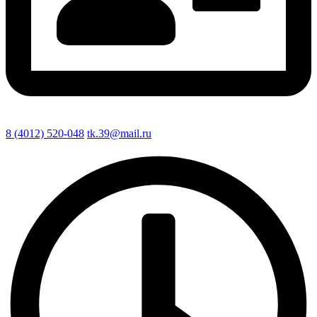
8 (4012) 520-048
tk.39@mail.ru