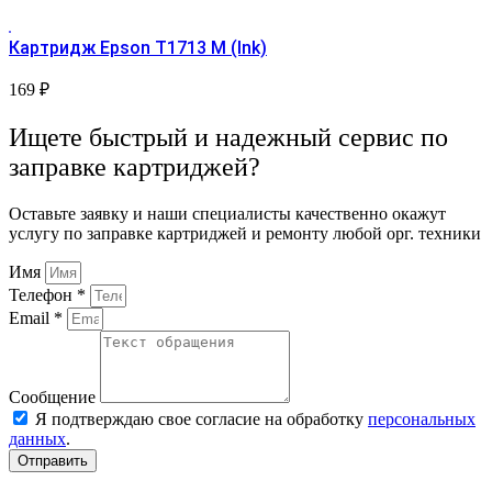
Картридж Epson T1713 М (Ink)
169
₽
Ищете быстрый и надежный сервис по
заправке картриджей?
Оставьте заявку и наши специалисты качественно окажут
услугу по заправке картриджей и ремонту любой орг. техники
Имя
Телефон *
Email *
Сообщение
Я подтверждаю свое согласие на обработку
персональных
данных
.
Отправить