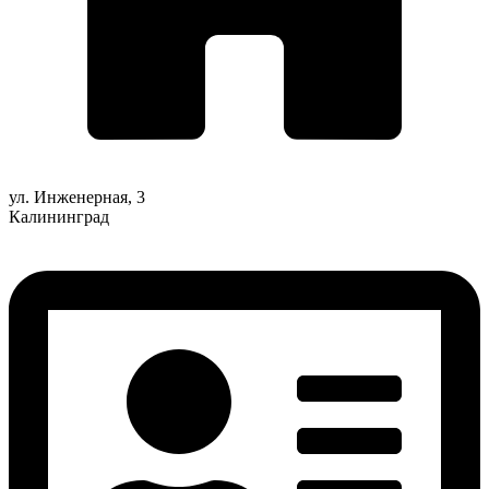
ул. Инженерная, 3
Калининград