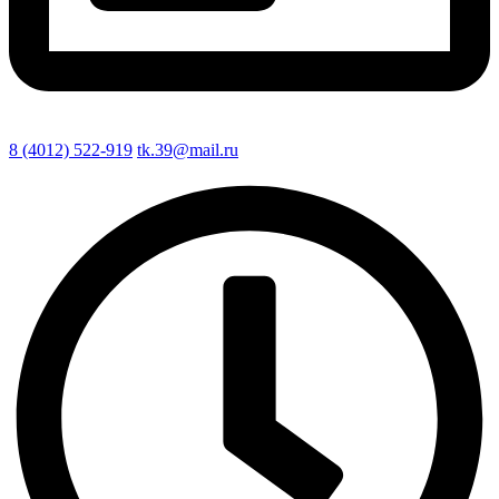
8 (4012) 522-919
tk.39@mail.ru