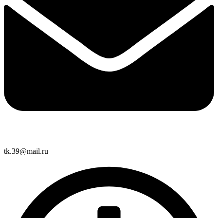
tk.39@mail.ru