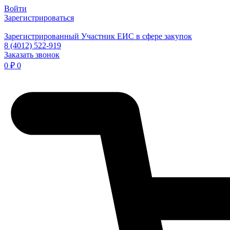
Войти
Зарегистрироваться
Зарегистрированный Участник ЕИС в сфере закупок
8 (4012) 522-919
Заказать звонок
0
₽
0