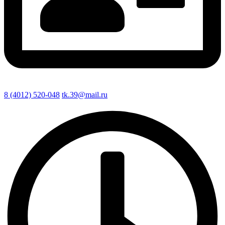
8 (4012) 520-048
tk.39@mail.ru