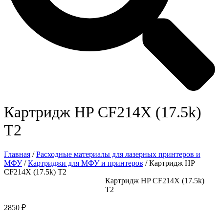
Картридж HP CF214X (17.5k)
Т2
Главная
/
Расходные материалы для лазерных принтеров и
МФУ
/
Картриджи для МФУ и принтеров
/ Картридж HP
CF214X (17.5k) Т2
Картридж HP CF214X (17.5k)
Т2
2850
₽