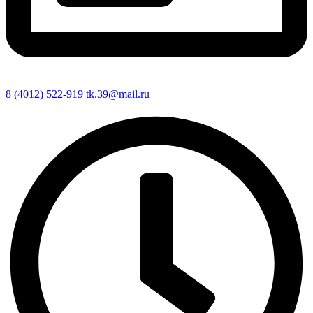
8 (4012) 522-919
tk.39@mail.ru