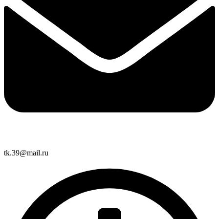
tk.39@mail.ru