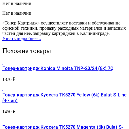
Нет в наличии
Нет в наличии
«Тонер Картридж» осуществляет поставки и обслуживание
офисной техники, продажу расходных материалов и запасных
частей для неё, заправку картриджей в Калининграде.
Узнать подробнее...
Похожие товары
Тонер-картридж Konica Minolta TNP-20/24 (8k) 7Q
1376
₽
Тонер-картридж Kyocera TK5270 Yellow (6k) Bulat S-Line
(+ чип)
1450
₽
Тонер-картридж Kyocera TK5270 Magenta (6k) Bulat S-