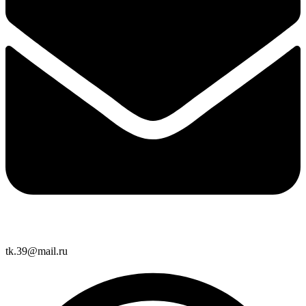
tk.39@mail.ru