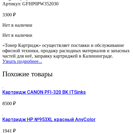
Артикул: GFHP0PW352030
3300
₽
Нет в наличии
Нет в наличии
«Тонер Картридж» осуществляет поставки и обслуживание
офисной техники, продажу расходных материалов и запасных
частей для неё, заправку картриджей в Калининграде.
Узнать подробнее...
Похожие товары
Картридж CANON PFI-320 BK ITSinks
8500
₽
Картридж HP №953XL красный AnyColor
1941
₽