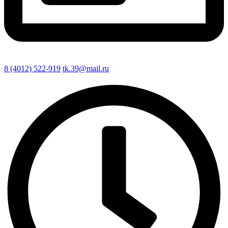
8 (4012) 522-919
tk.39@mail.ru