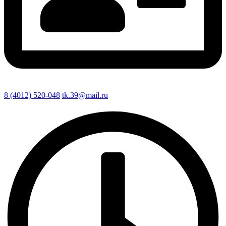
8 (4012) 520-048
tk.39@mail.ru