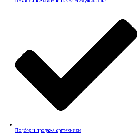
Покопийное и абонентское обслуживание
Подбор и продажа оргтехники