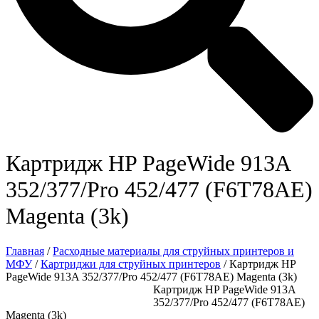
Картридж HP PageWide 913A
352/377/Pro 452/477 (F6T78AE)
Magenta (3k)
Главная
/
Расходные материалы для струйных принтеров и
МФУ
/
Картриджи для струйных принтеров
/ Картридж HP
PageWide 913A 352/377/Pro 452/477 (F6T78AE) Magenta (3k)
Картридж HP PageWide 913A
352/377/Pro 452/477 (F6T78AE)
Magenta (3k)