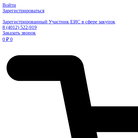
Войти
Зарегистрироваться
Зарегистрированный Участник ЕИС в сфере закупок
8 (4012) 522-919
Заказать звонок
0
₽
0