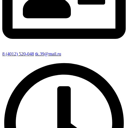
8 (4012) 520-048
tk.39@mail.ru