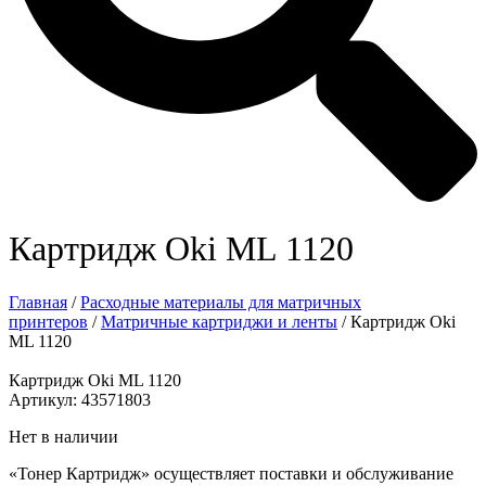
Картридж Oki ML 1120
Главная
/
Расходные материалы для матричных
принтеров
/
Матричные картриджи и ленты
/ Картридж Oki
ML 1120
Картридж Oki ML 1120
Артикул: 43571803
Нет в наличии
«Тонер Картридж» осуществляет поставки и обслуживание