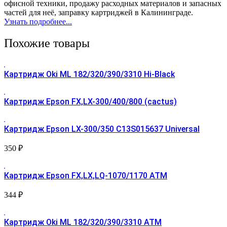
офисной техники, продажу расходных материалов и запасных
частей для неё, заправку картриджей в Калининграде.
Узнать подробнее...
Похожие товары
Картридж Oki ML 182/320/390/3310 Hi-Black
Картридж Epson FX,LX-300/400/800 (cactus)
Картридж Epson LX-300/350 C13S015637 Universal
350
₽
Картридж Epson FX,LX,LQ-1070/1170 АТМ
344
₽
Картридж Oki ML 182/320/390/3310 АТМ