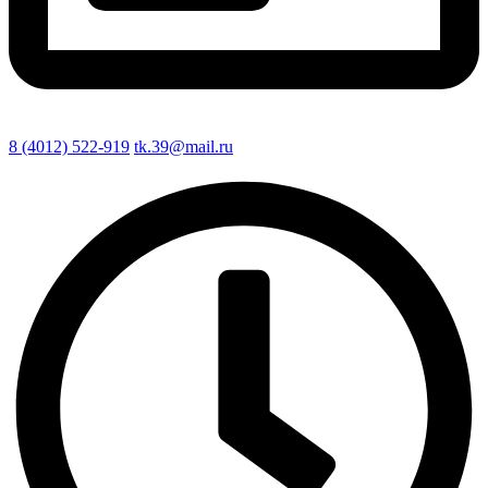
8 (4012) 522-919
tk.39@mail.ru