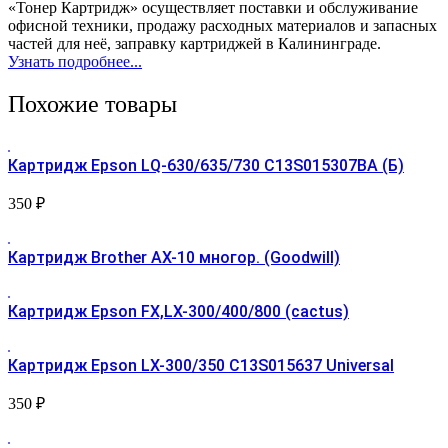
«Тонер Картридж» осуществляет поставки и обслуживание
офисной техники, продажу расходных материалов и запасных
частей для неё, заправку картриджей в Калининграде.
Узнать подробнее...
Похожие товары
Картридж Epson LQ-630/635/730 C13S015307BA (Б)
350
₽
Картридж Brother AX-10 многор. (Goodwill)
Картридж Epson FX,LX-300/400/800 (cactus)
Картридж Epson LX-300/350 C13S015637 Universal
350
₽