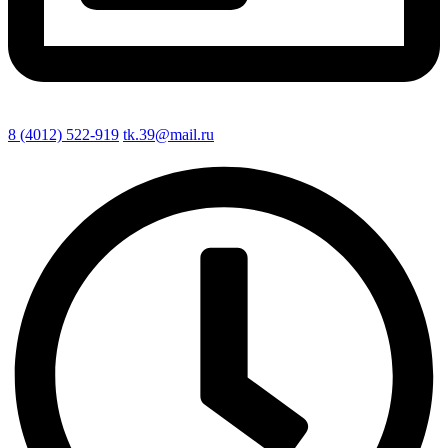
8 (4012) 522-919
tk.39@mail.ru