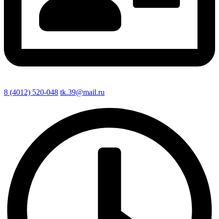
8 (4012) 520-048
tk.39@mail.ru