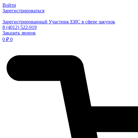
Войти
Зарегистрироваться
Зарегистрированный Участник ЕИС в сфере закупок
8 (4012) 522-919
Заказать звонок
0
₽
0