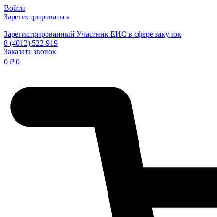
Войти
Зарегистрироваться
Зарегистрированный Участник ЕИС в сфере закупок
8 (4012) 522-919
Заказать звонок
0
₽
0