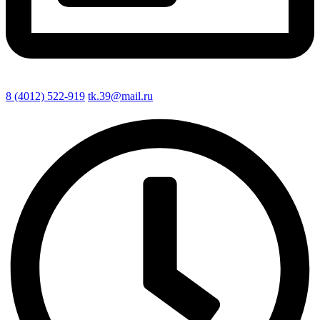
8 (4012) 522-919
tk.39@mail.ru