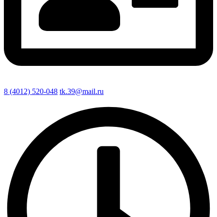
8 (4012) 520-048
tk.39@mail.ru