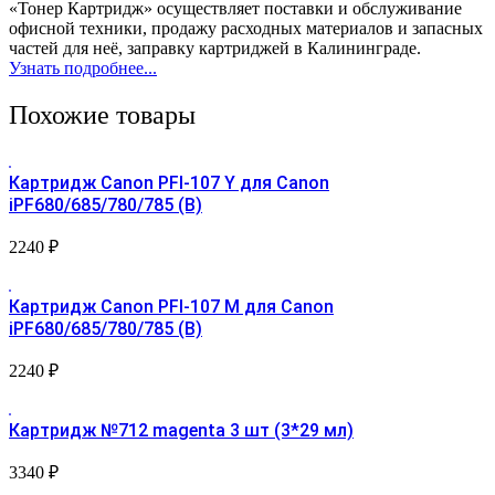
«Тонер Картридж» осуществляет поставки и обслуживание
офисной техники, продажу расходных материалов и запасных
частей для неё, заправку картриджей в Калининграде.
Узнать подробнее...
Похожие товары
Картридж Canon PFI-107 Y для Canon
iPF680/685/780/785 (B)
2240
₽
Картридж Canon PFI-107 М для Canon
iPF680/685/780/785 (B)
2240
₽
Картридж №712 magenta 3 шт (3*29 мл)
3340
₽