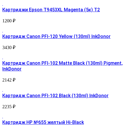
Картриджи Epson T9453XL Magenta (5к) Т2
1200
₽
Картридж Canon PFI-120 Yellow (130ml) InkDonor
3430
₽
Картридж Canon PFI-102 Matte Black (130ml) Pigment,
InkDonor
2142
₽
Картридж Canon PFI-102 Black (130ml) InkDonor
2235
₽
Картридж HP №655 желтый Hi-Black