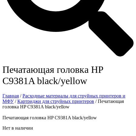
Печатающая головка HP
C9381A black/yellow
Главная
/
Расходные материалы для струйных принтеров и
МФУ
/
Картриджи для струйных принтеров
/ Печатающая
головка HP C9381A black/yellow
Печатающая головка HP C9381A black/yellow
Нет в наличии