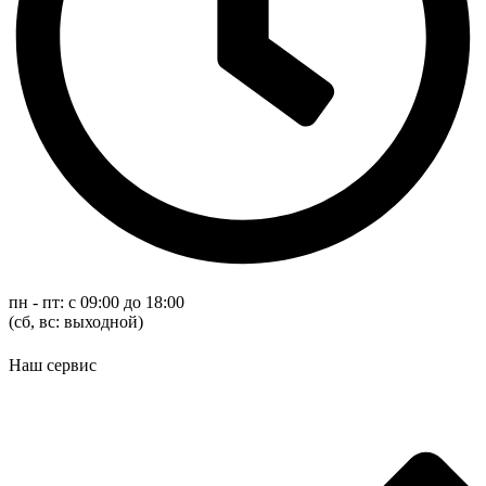
пн - пт: с 09:00 до 18:00
(cб, вс: выходной)
Наш сервис