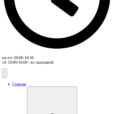
пн-пт: 09:00-18:30
сб: 10:00-16:00 / вс: выходной
Главная