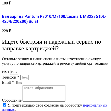
100
₽
Вал заряда Pantum P3010/M7100/Lexmark MB2236 (DL-
420/B220Z00) Bulat
228
₽
Ищете быстрый и надежный сервис по
заправке картриджей?
Оставьте заявку и наши специалисты качественно окажут
услугу по заправке картриджей и ремонту любой орг. техники
Имя
Телефон *
Email *
Сообщение
Я подтверждаю свое согласие на обработку
персональных
данных
.