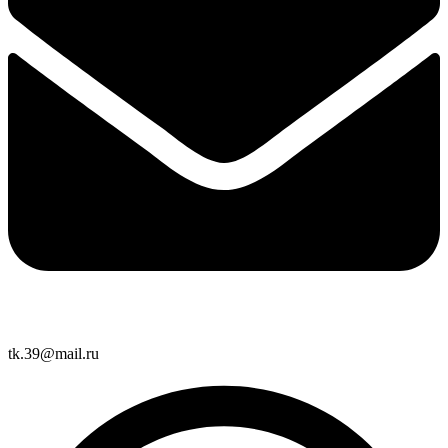
tk.39@mail.ru