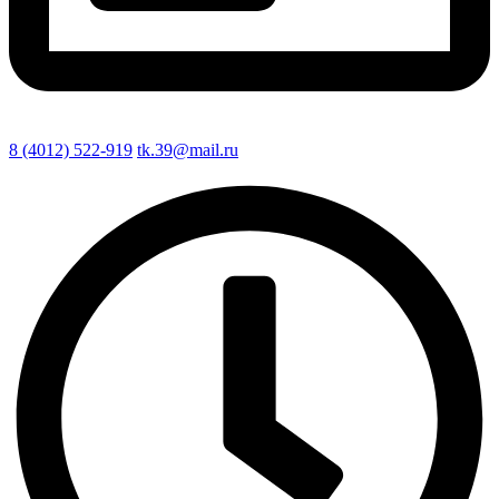
8 (4012) 522-919
tk.39@mail.ru