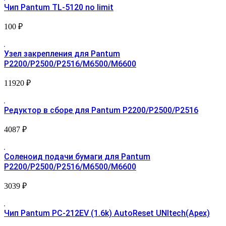
Чип Pantum TL-5120 no limit
100
₽
Узел закрепления для Pantum
P2200/P2500/P2516/M6500/M6600
11920
₽
Редуктор в сборе для Pantum P2200/P2500/P2516
4087
₽
Соленоид подачи бумаги для Pantum
P2200/P2500/P2516/M6500/M6600
3039
₽
Чип Pantum PC-212EV (1.6k) AutoReset UNItech(Apex)