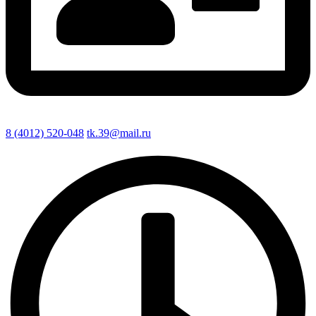
8 (4012) 520-048
tk.39@mail.ru