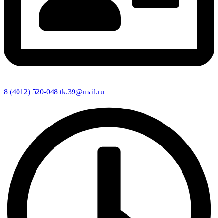
8 (4012) 520-048
tk.39@mail.ru