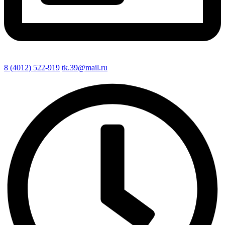
8 (4012) 522-919
tk.39@mail.ru