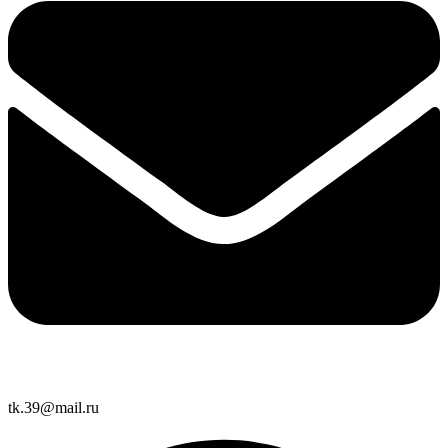
tk.39@mail.ru