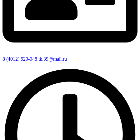
8 (4012) 520-048
tk.39@mail.ru