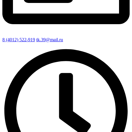
8 (4012) 522-919
tk.39@mail.ru