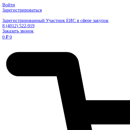
Войти
Зарегистрироваться
Зарегистрированный Участник ЕИС в сфере закупок
8 (4012) 522-919
Заказать звонок
0
₽
0