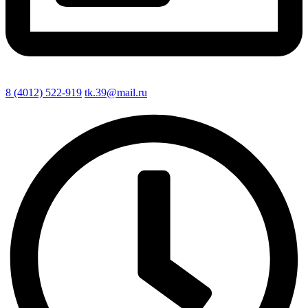
8 (4012) 522-919
tk.39@mail.ru