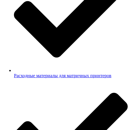
Расходные материалы для матричных принтеров