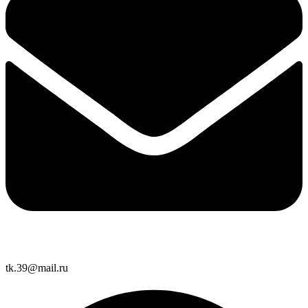
tk.39@mail.ru