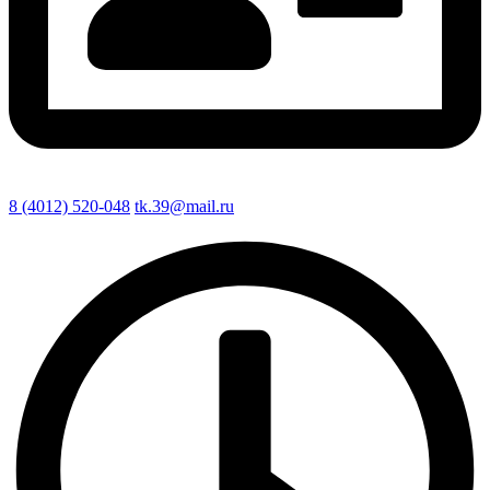
8 (4012) 520-048
tk.39@mail.ru