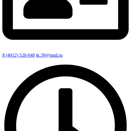
8 (4012) 520-048
tk.39@mail.ru