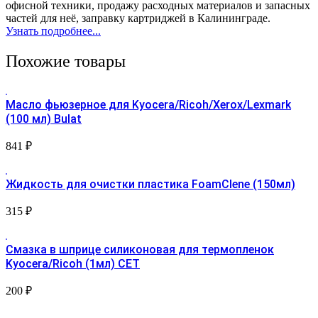
офисной техники, продажу расходных материалов и запасных
частей для неё, заправку картриджей в Калининграде.
Узнать подробнее...
Похожие товары
Масло фьюзерное для Kyocera/Ricoh/Xerox/Lexmark
(100 мл) Bulat
841
₽
Жидкость для очистки пластика FoamClene (150мл)
315
₽
Смазка в шприце силиконовая для термопленок
Kyocera/Ricoh (1мл) CET
200
₽