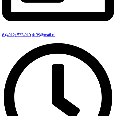
8 (4012) 522-919
tk.39@mail.ru