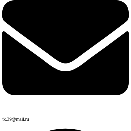
tk.39@mail.ru