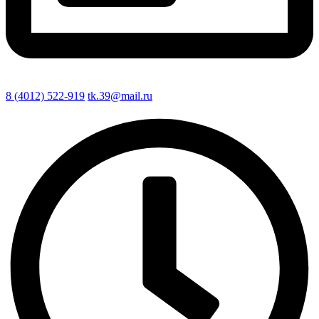
8 (4012) 522-919
tk.39@mail.ru