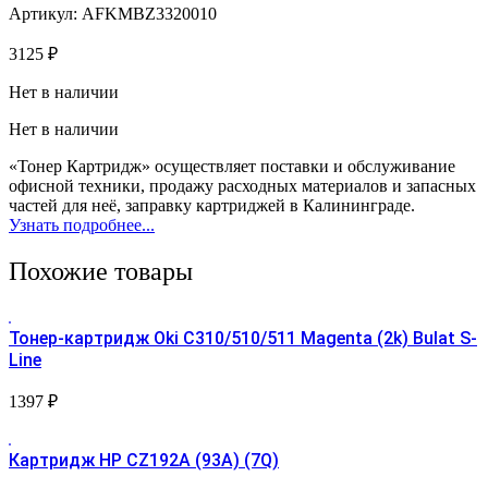
Артикул: AFKMBZ3320010
3125
₽
Нет в наличии
Нет в наличии
«Тонер Картридж» осуществляет поставки и обслуживание
офисной техники, продажу расходных материалов и запасных
частей для неё, заправку картриджей в Калининграде.
Узнать подробнее...
Похожие товары
Тонер-картридж Oki C310/510/511 Magenta (2k) Bulat S-
Line
1397
₽
Картридж HP CZ192A (93A) (7Q)