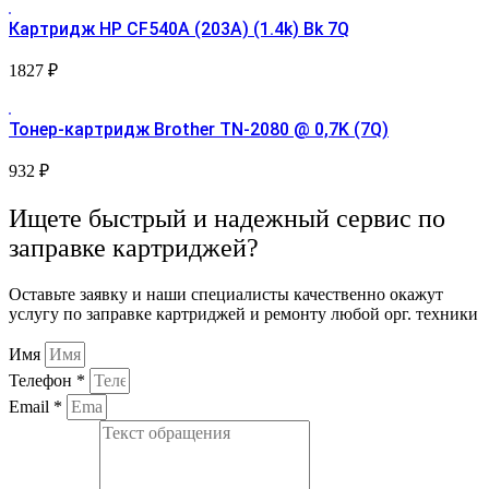
Картридж HP CF540A (203A) (1.4k) Bk 7Q
1827
₽
Тонер-картридж Brother TN-2080 @ 0,7K (7Q)
932
₽
Ищете быстрый и надежный сервис по
заправке картриджей?
Оставьте заявку и наши специалисты качественно окажут
услугу по заправке картриджей и ремонту любой орг. техники
Имя
Телефон *
Email *