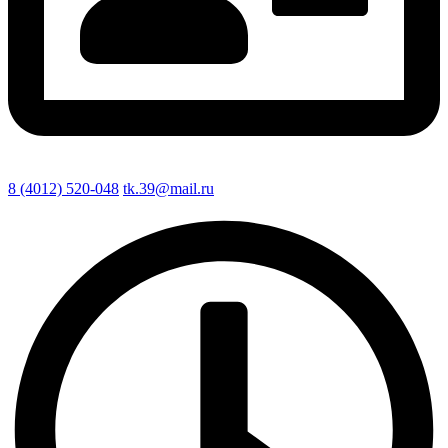
8 (4012) 520-048
tk.39@mail.ru