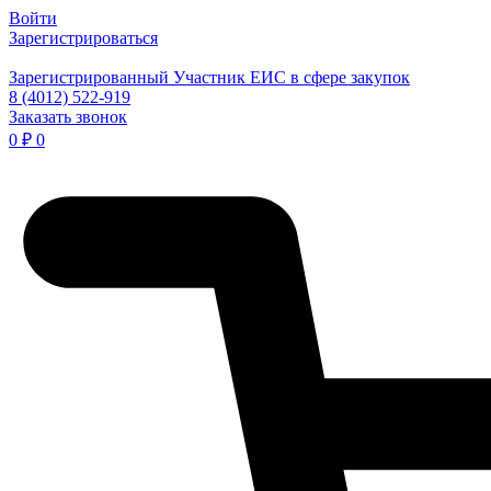
Войти
Зарегистрироваться
Зарегистрированный Участник ЕИС в сфере закупок
8 (4012) 522-919
Заказать звонок
0
₽
0