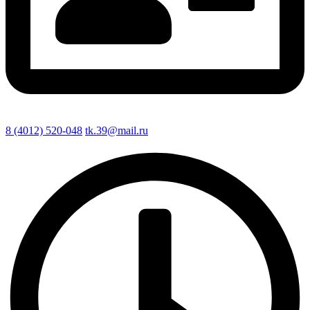
8 (4012) 520-048
tk.39@mail.ru