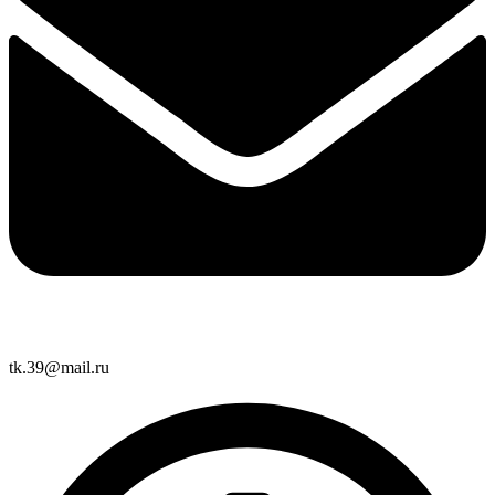
tk.39@mail.ru