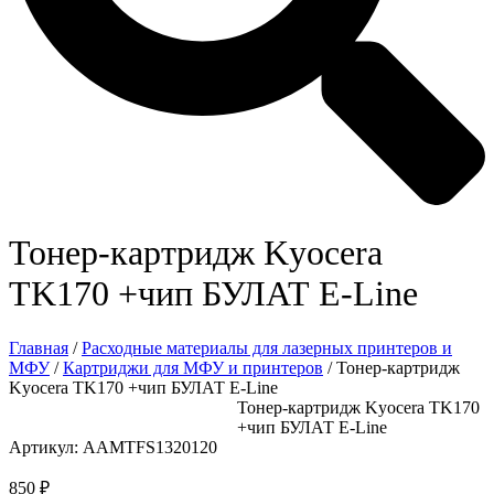
Тонер-картридж Kyocera
TK170 +чип БУЛАТ Е-Line
Главная
/
Расходные материалы для лазерных принтеров и
МФУ
/
Картриджи для МФУ и принтеров
/ Тонер-картридж
Kyocera TK170 +чип БУЛАТ Е-Line
Тонер-картридж Kyocera TK170
+чип БУЛАТ Е-Line
Артикул: AAMTFS1320120
850
₽