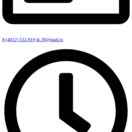
8 (4012) 522-919
tk.39@mail.ru