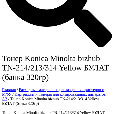
Тонер Konica Minolta bizhub
TN-214/213/314 Yellow БУЛАТ
(банка 320гр)
Главная
/
Расходные материалы для лазерных принтеров и
МФУ
/
Картриджи и Тонеры для копировальных аппаратов
А3
/ Тонер Konica Minolta bizhub TN-214/213/314 Yellow
БУЛАТ (банка 320гр)
Тонер Konica Minolta bizhub TN-214/213/314 Yellow БУЛАТ