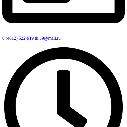
8 (4012) 522-919
tk.39@mail.ru