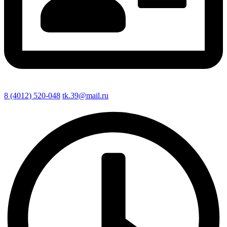
8 (4012) 520-048
tk.39@mail.ru