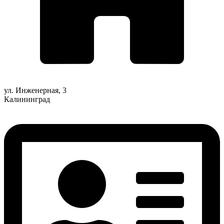
ул. Инженерная, 3
Калининград