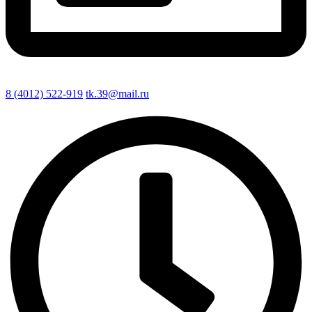
8 (4012) 522-919
tk.39@mail.ru