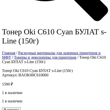
Тонер Oki C610 Cyan БУЛАТ s-
Line (150г)
Главная
/
Расходные материалы для лазерных принтеров и
МФУ
/
Тонеры и девелоперы для принтеров
/ Тонер Oki C610
Cyan БУЛАТ s-Line (150г)
Тонер Oki C610 Cyan БУЛАТ s-Line (150г)
Артикул: BAOK00C610060
1500
₽
1 в наличии
1 в наличии
Количество
В корзину