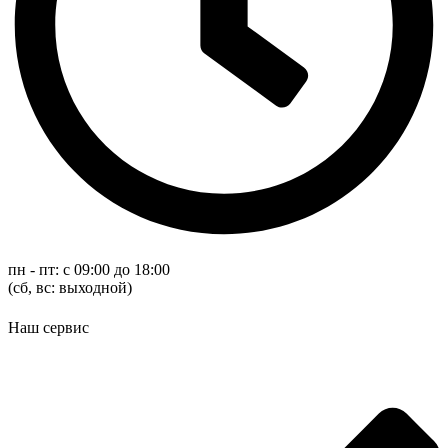
пн - пт: с 09:00 до 18:00
(cб, вс: выходной)
Наш сервис