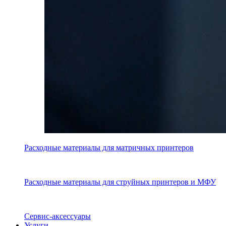
Расходные материалы для матричных принтеров
Расходные материалы для струйных принтеров и МФУ
Сервис-аксессуары
Услуги