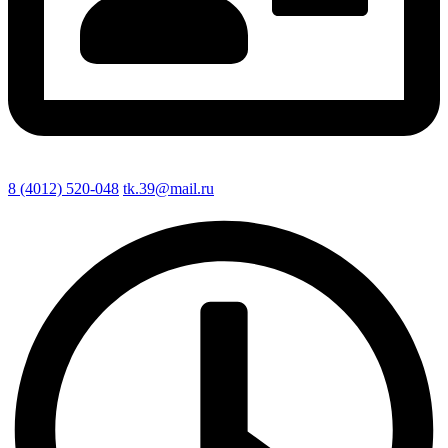
8 (4012) 520-048
tk.39@mail.ru