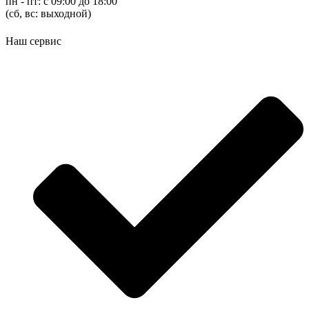
пн - пт: с 09:00 до 18:00
(cб, вс: выходной)
Наш сервис