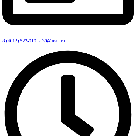
8 (4012) 522-919
tk.39@mail.ru