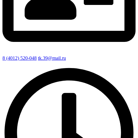
8 (4012) 520-048
tk.39@mail.ru