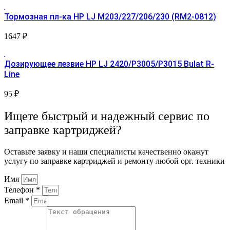
Тормозная пл-ка HP LJ М203/227/206/230 (RM2-0812)
1647
₽
Дозирующее лезвие HP LJ 2420/Р3005/P3015 Bulat R-
Line
95
₽
Ищете быстрый и надежный сервис по
заправке картриджей?
Оставьте заявку и наши специалисты качественно окажут
услугу по заправке картриджей и ремонту любой орг. техники
Имя
Телефон *
Email *