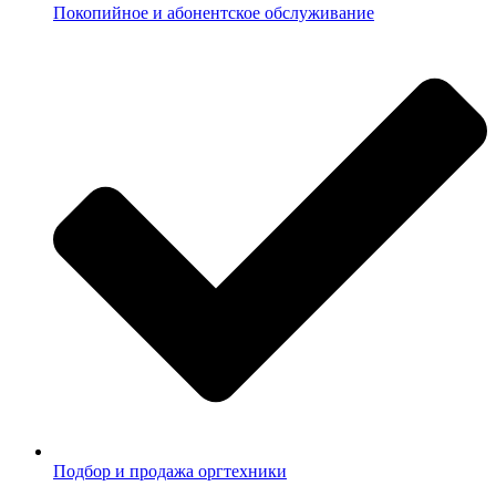
Покопийное и абонентское обслуживание
Подбор и продажа оргтехники