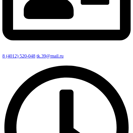
8 (4012) 520-048
tk.39@mail.ru