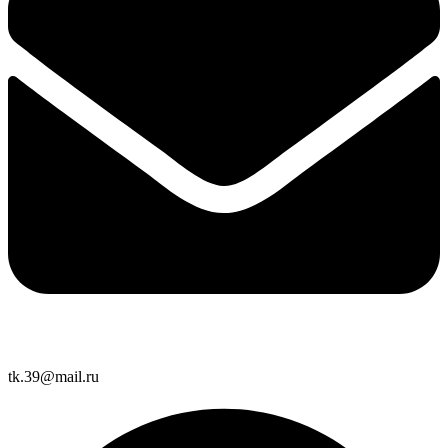
tk.39@mail.ru