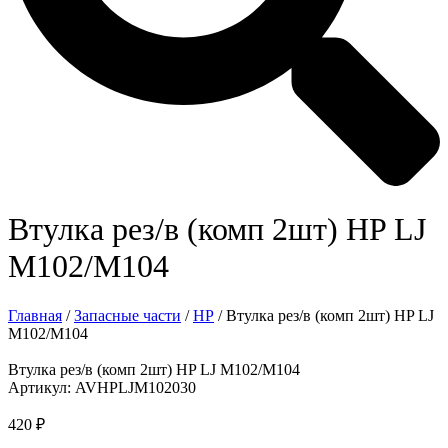
Втулка рез/в (комп 2шт) HP LJ
M102/M104
Главная
/
Запасные части
/
HP
/ Втулка рез/в (комп 2шт) HP LJ
M102/M104
Втулка рез/в (комп 2шт) HP LJ M102/M104
Артикул: AVHPLJM102030
420
₽