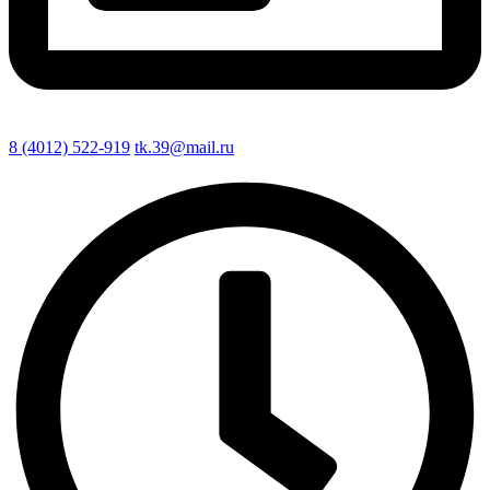
8 (4012) 522-919
tk.39@mail.ru