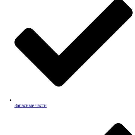
Запасные части