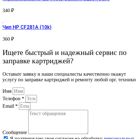
340
₽
Чип HP CF281A (10k)
360
₽
Ищете быстрый и надежный сервис по
заправке картриджей?
Оставьте заявку и наши специалисты качественно окажут
услугу по заправке картриджей и ремонту любой орг. техники
Имя
Телефон *
Email *
Сообщение
Я подтверждаю свое согласие на обработку
персональных