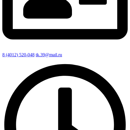
8 (4012) 520-048
tk.39@mail.ru