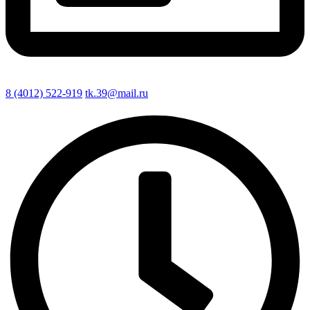
8 (4012) 522-919
tk.39@mail.ru