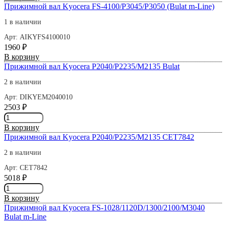
товара
Прижимной вал Kyocera FS-4100/P3045/P3050 (Bulat m-Line)
KM-
Прижимной
1620/2550/TASKalfa
1 в наличии
вал
180
Kyocera
2FT20120
Арт: AIKYFS4100010
FS-
(упак
1960
₽
1018
5шт)
Количество
В корзину
sleeved
товара
Прижимной вал Kyocera P2040/P2235/M2135 Bulat
2DC20060
Прижимной
Булат
2 в наличии
вал
Kyocera
Арт: DIKYEM2040010
FS-
2503
₽
4100/P3045/P3050
Количество
(Bulat
товара
В корзину
m-
Прижимной
Прижимной вал Kyocera P2040/P2235/M2135 CET7842
Line)
вал
Kyocera
2 в наличии
P2040/P2235/M2135
Арт: CET7842
Bulat
5018
₽
Количество
товара
В корзину
Прижимной
Прижимной вал Kyocera FS-1028/1120D/1300/2100/M3040
вал
Bulat m-Line
Kyocera