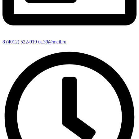
8 (4012) 522-919
tk.39@mail.ru