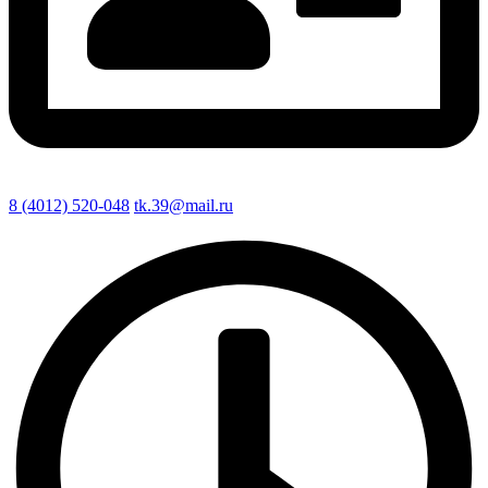
8 (4012) 520-048
tk.39@mail.ru