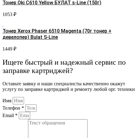
Тонер Oki C610 Yellow БУЛАТ s-Line (150г)
1053
₽
Тонер Xerox Phaser 6510 Magenta (70г тонер +
девелопер) Bulat S-Line
1449
₽
Ищете быстрый и надежный сервис по
заправке картриджей?
Оставьте заявку и наши специалисты качественно окажут
услугу по заправке картриджей и ремонту любой орг. техники
Имя
Телефон *
Email *